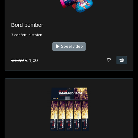
Bord bomber
3 confetti pistolen
Speel video
€ 2,99
€ 1,00