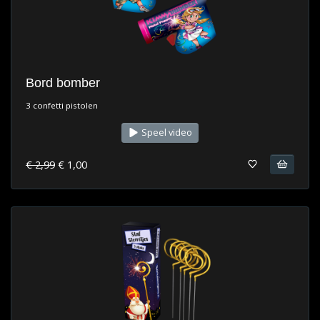
Bord bomber
3 confetti pistolen
Speel video
€ 2,99
€ 1,00