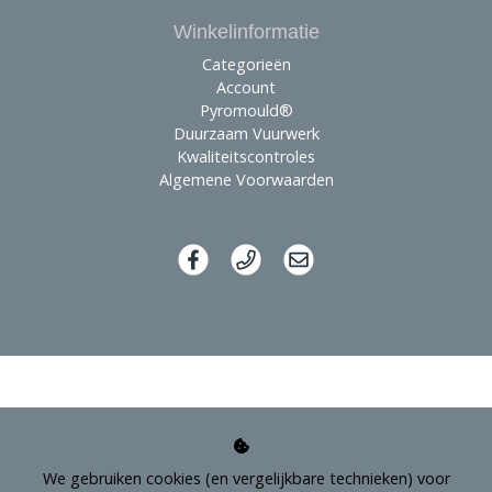
Winkelinformatie
Categorieën
Account
Pyromould®
Duurzaam Vuurwerk
Kwaliteitscontroles
Algemene Voorwaarden
We gebruiken cookies (en vergelijkbare technieken) voor