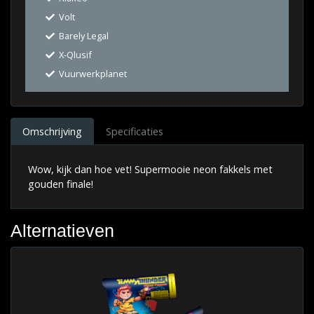
Volt
Barely Legal
X-Qlusif
Vuurwerkplanet
Omschrijving
Specificaties
Wow, kijk dan hoe vet! Supermooie neon fakkels met
gouden finale!
Alternatieven