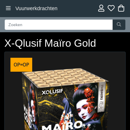
Vuurwerkdrachten
X-Qlusif Maïro Gold
OP=OP