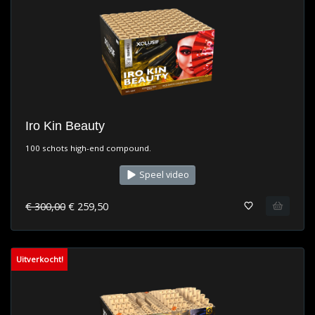
Iro Kin Beauty
100 schots high-end compound.
Speel video
€ 300,00
€ 259,50
Uitverkocht!