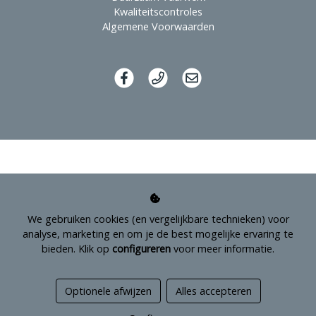
Kwaliteitscontroles
Algemene Voorwaarden
We gebruiken cookies (en vergelijkbare technieken) voor
analyse, marketing en om je de best mogelijke ervaring te
bieden. Klik op
configureren
voor meer informatie.
Managed hosting
Optionele afwijzen
Alles accepteren
Webshopontwikkeling