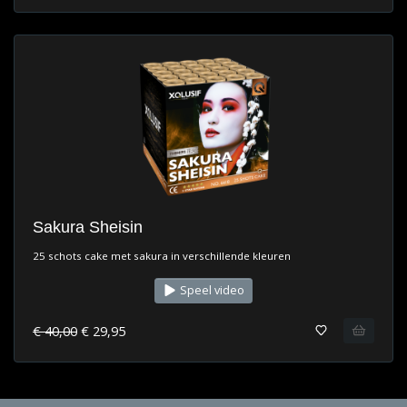
Sakura Sheisin
25 schots cake met sakura in verschillende kleuren
Speel video
€ 40,00
€ 29,95