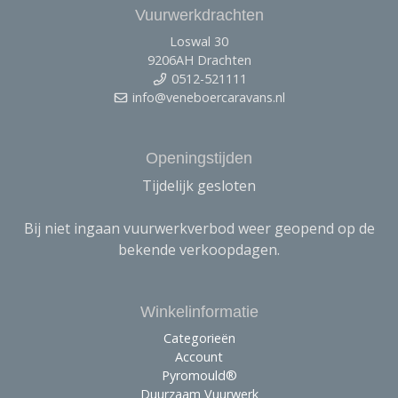
Vuurwerkdrachten
Loswal 30
9206AH Drachten
0512-521111
info@veneboercaravans.nl
Openingstijden
Tijdelijk gesloten
Bij niet ingaan vuurwerkverbod weer geopend op de
bekende verkoopdagen.
Winkelinformatie
Categorieën
Account
Pyromould®
Duurzaam Vuurwerk