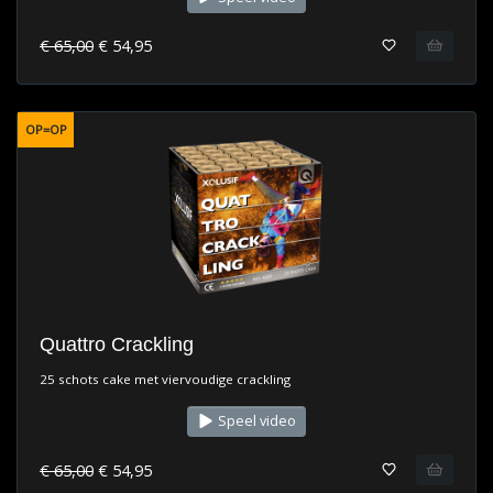
€ 65,00
€ 54,95
OP=OP
Quattro Crackling
25 schots cake met viervoudige crackling
Speel video
€ 65,00
€ 54,95