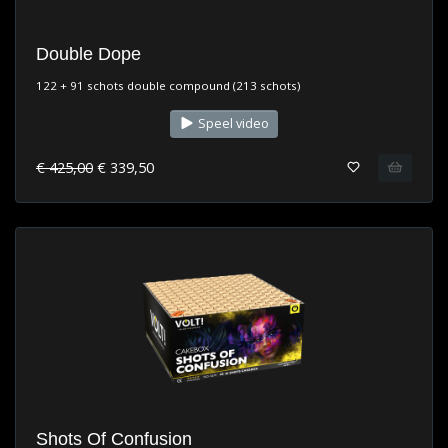
Double Dope
122 + 91 schots double compound (213 schots)
Speel video
€ 425,00
€ 339,50
Shots Of Confusion