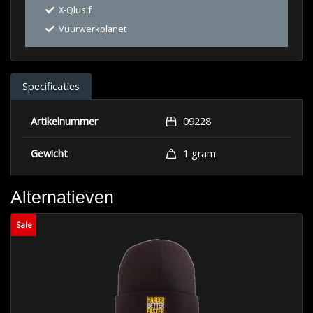
X-Qlusif
Vuurwerkplanet
Specificaties
Artikelnummer
09228
Gewicht
1 gram
Alternatieven
Sale