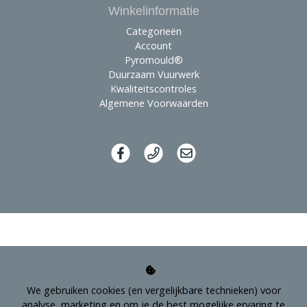
Winkelinformatie
Categorieën
Account
Pyromould®
Duurzaam Vuurwerk
Kwaliteitscontroles
Algemene Voorwaarden
We gebruiken cookies (en vergelijkbare technieken) voor
analyse, marketing en om je de best mogelijke ervaring te