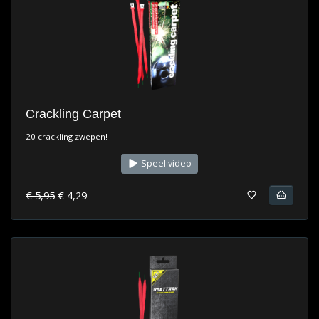
Crackling Carpet
20 crackling zwepen!
Speel video
€ 5,95
€ 4,29