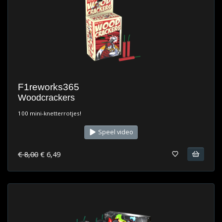
F1reworks365
Woodcrackers
100 mini-knetterrotjes!
Speel video
€ 8,00
€ 6,49