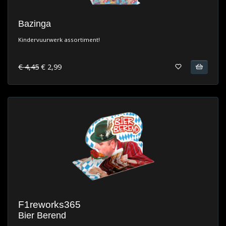
Bazinga
Kindervuurwerk assortiment!
€ 4,45
€ 2,99
F1reworks365
Bier Berend