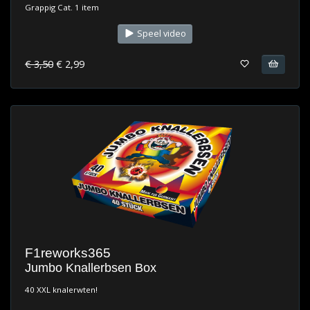
Grappig Cat. 1 item
Speel video
€ 3,50
€ 2,99
F1reworks365
Jumbo Knallerbsen Box
40 XXL knalerwten!