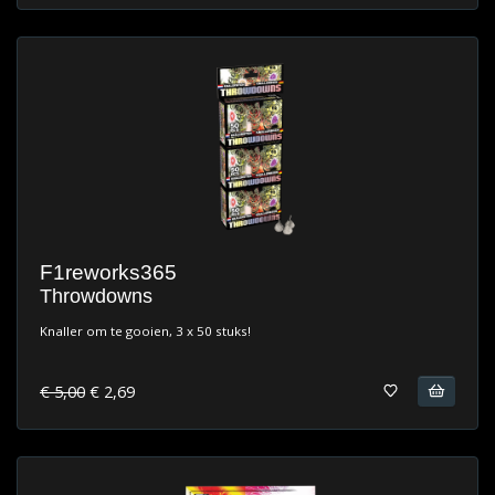
F1reworks365
Throwdowns
Knaller om te gooien, 3 x 50 stuks!
€ 5,00
€ 2,69