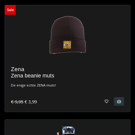
Sale
Zena
Zena beanie muts
De enige echte ZENA muts!
€ 9,95
€ 3,99