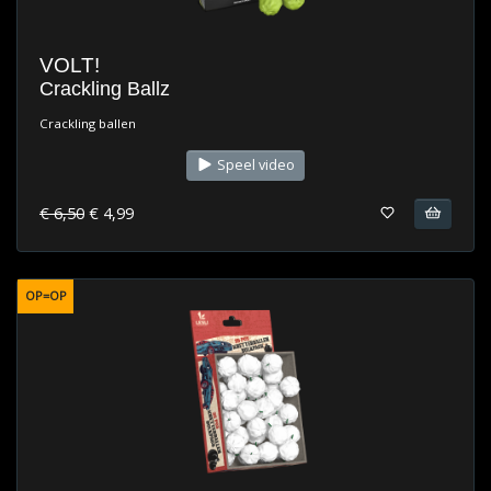
VOLT!
Crackling Ballz
Crackling ballen
Speel video
€ 6,50
€ 4,99
OP=OP