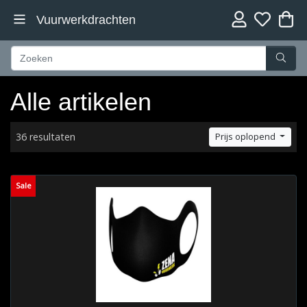
Vuurwerkdrachten
Alle artikelen
36 resultaten
Prijs oplopend
Sale