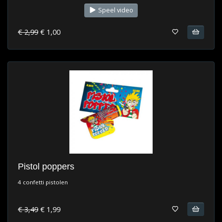
Speel video
€ 2,99
€ 1,00
Pistol poppers
4 confetti pistolen
€ 3,49
€ 1,99