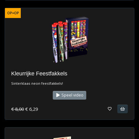
OP=OP
Kleurrijke Feestfakkels
Sinterklaas neon feestfakkels!
Speel video
€ 8,00
€ 6,29