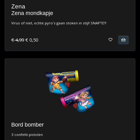
Zena
Zena mondkapje
Virus of niet, echte pyro's gaan stoken in stijl! SNAPTE?!
€ 4,99
€ 0,50
Bord bomber
3 confetti pistolen