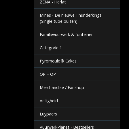
ZENA - Herlat
Mines - De nieuwe Thunderkings
(Single tube buizen)
Familievuurwerk & fonteinen
Categorie 1
Pyromould® Cakes
OP = OP
Merchandise / Fanshop
Veiligheid
Luypaers
VuurwerkPlanet - Bestsellers