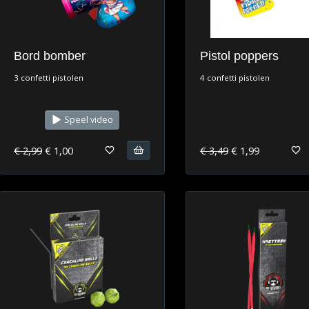
Bord bomber
Pistol poppers
3 confetti pistolen
4 confetti pistolen
Speel video
€ 2,99
€ 1,00
€ 3,49
€ 1,99