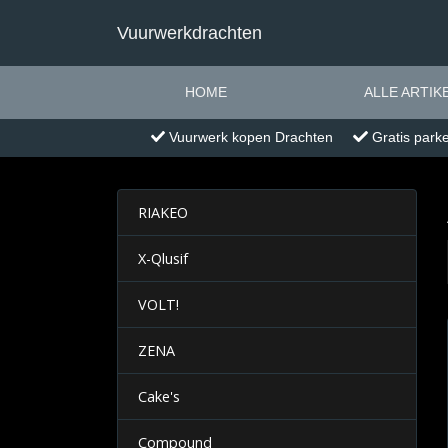
Vuurwerkdrachten
HOME
ALLE ARTIK
Vuurwerk kopen Drachten
Gratis park
RIAKEO
X-Qlusif
VOLT!
ZENA
Cake's
Compound