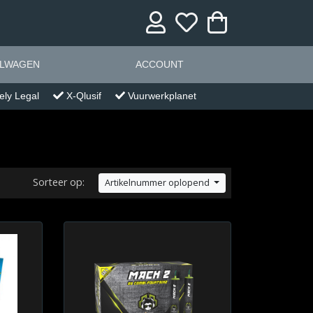
ELWAGEN
ACCOUNT
ely Legal
X-Qlusif
Vuurwerkplanet
Sorteer op:
Artikelnummer oplopend