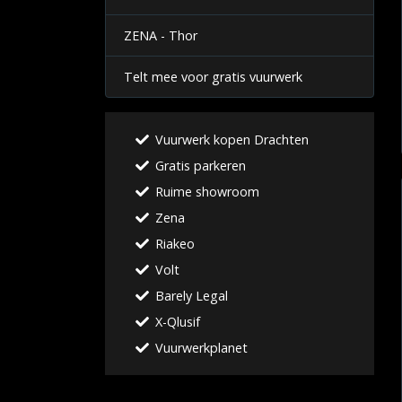
ZENA - Thor
Telt mee voor gratis vuurwerk
Vuurwerk kopen Drachten
Gratis parkeren
Ruime showroom
Zena
Riakeo
Volt
Barely Legal
X-Qlusif
Vuurwerkplanet